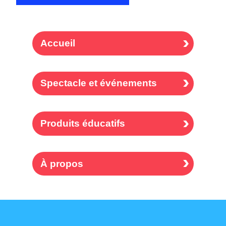
Accueil
Spectacle et événements
Produits éducatifs
À propos